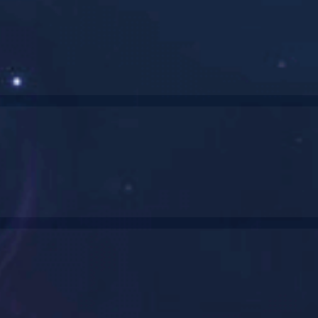
建专栏
上药控股（湖南）人民路药店盛大开
开云集团官方网站：2022-11-21 16:33