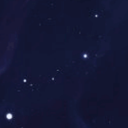
生态圈逐步重构的背景下，依托上海医药科、工、贸一体的产业、
南）人民路大药房应运而生。药店坐落于芙蓉区定王台街道马王街
服务和高端的药物品类。