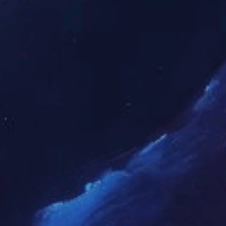
国际供应链及品牌优势，结合湖南自身发展，
13号一楼，是公司首家自营专业DTP药