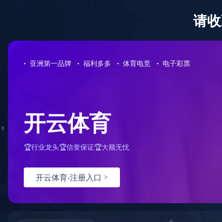
开云集团官方网站
关于我们