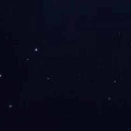
快速链接
人力资源
流向查询
人才战略
报告单下载
发展培训
站内搜索
招贤纳士
关注我们
开云(中国)官方