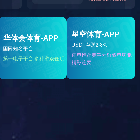
）整装待发，共赴新程。2022年11月
子领导到场，为药店开业剪彩，共贺大吉！