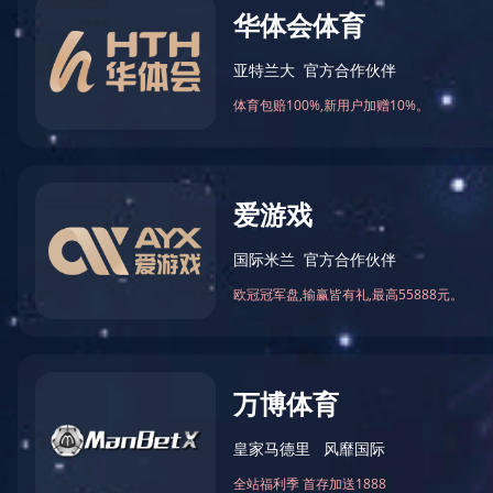
公司动态
行业信息
员工风采
党