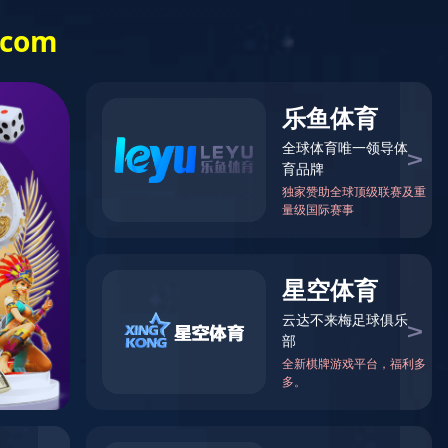
合作伙伴
联系我们