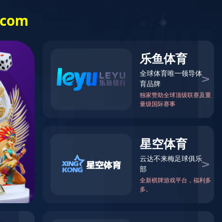
合作伙伴
联系我们