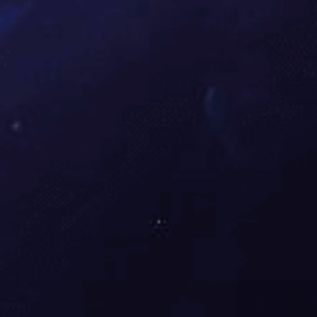
执行》授课，在这两天的培训中，资深
战略的深度解读，到目标的科学分