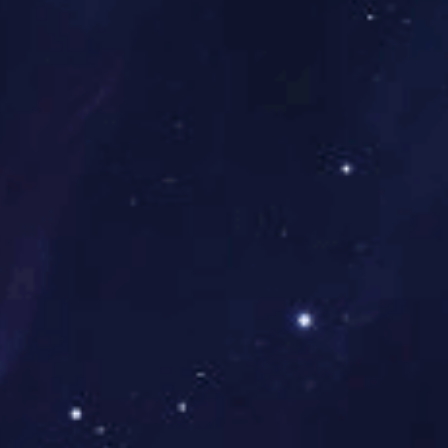
助力公司高质量发展，提升中高层干部领导力，公司于 2024 
本次培训紧扣“将战略落地 —— 目标分解与计划执行
司的战略规划，并将其精准有效地执行。