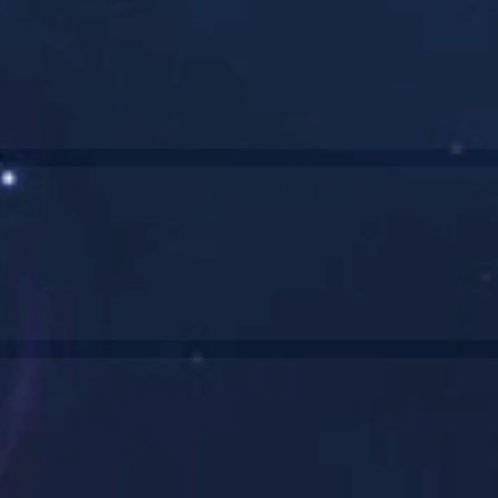
建专栏
卓越|上药控股（湖南）2024年中
开云集团官方网站：2024-08-07 14:55