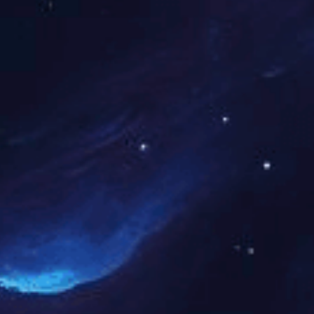
此次培训诚邀资深团队领导力培
培训丁老师凭借丰富的经验和专业的
解，再到计划执行的详细步骤，每一