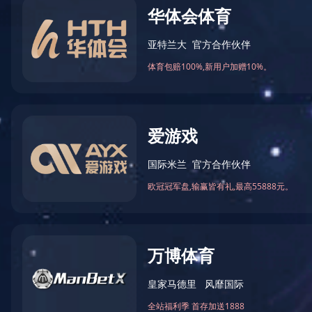
公司动态
行业信息
员工风采
党
共启梦想，追求