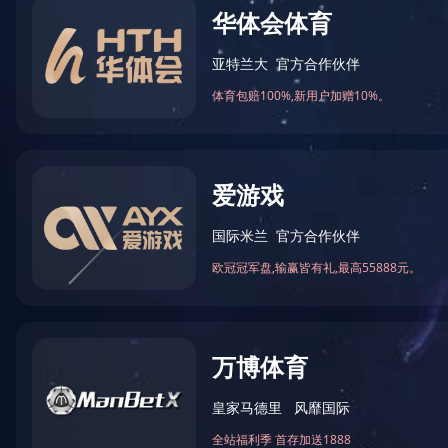
公司动态
行业信息
员工风采
党