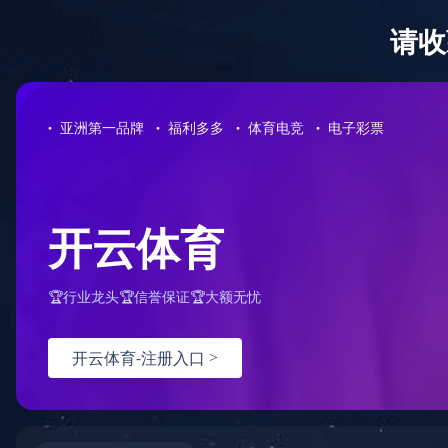
开云集团官方网站
关于我们