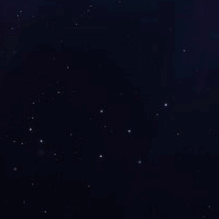
报告单下载
发展培训
站内搜索
招贤纳士
关注我们
开云(中国)官方
© 2013-2022 开云(中国)官方
湘ICP备13006269
安博网页版
|
开云集团
|
乐鱼官网
|
开云足球
|
leyu乐鱼·官方web站登